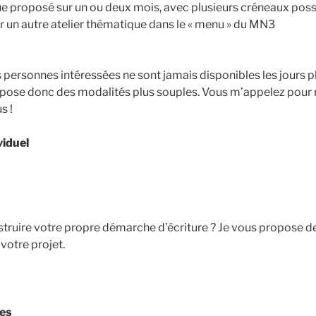
ue proposé sur un ou deux mois, avec plusieurs créneaux poss
ir un autre atelier thématique dans le « menu » du MN3
s personnes intéressées ne sont jamais disponibles les jours pl
ropose donc des modalités plus souples. Vous m’appelez pour r
s !
viduel
truire votre propre démarche d’écriture ? Je vous propose d
otre projet.
ues