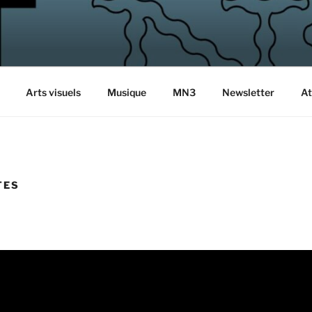
NUMÉRO 3
r
Arts visuels
Musique
MN3
Newsletter
At
TES