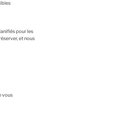
ibles
anifiés pour les
éserver, et nous
e vous