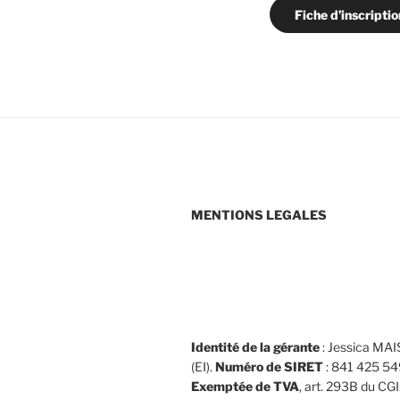
Fiche d’inscriptio
MENTIONS LEGALES
Identité de la gérante
: Jessica M
(EI).
Numéro de SIRET
: 841 425 5
Exemptée de TVA
, art. 293B du CGI