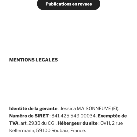
Publications en revues
MENTIONS LEGALES
Identité de la gérante
: Jessica MAISONNEUVE (EI).
Numéro de SIRET
: 841 425 549 00034.
Exemptée de
TVA
, art. 293B du CGI.
Hébergeur du site
: OVH, 2 rue
Kellermann, 59100 Roubaix, France.