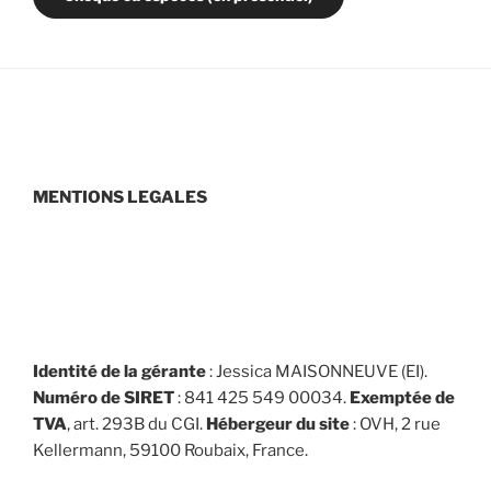
MENTIONS LEGALES
Identité de la gérante
: Jessica MAISONNEUVE (EI).
Numéro de SIRET
: 841 425 549 00034.
Exemptée de
TVA
, art. 293B du CGI.
Hébergeur du site
: OVH, 2 rue
Kellermann, 59100 Roubaix, France.