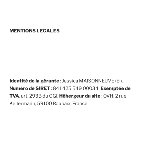
MENTIONS LEGALES
Identité de la gérante
: Jessica MAISONNEUVE (EI).
Numéro de SIRET
: 841 425 549 00034.
Exemptée de
TVA
, art. 293B du CGI.
Hébergeur du site
: OVH, 2 rue
Kellermann, 59100 Roubaix, France.