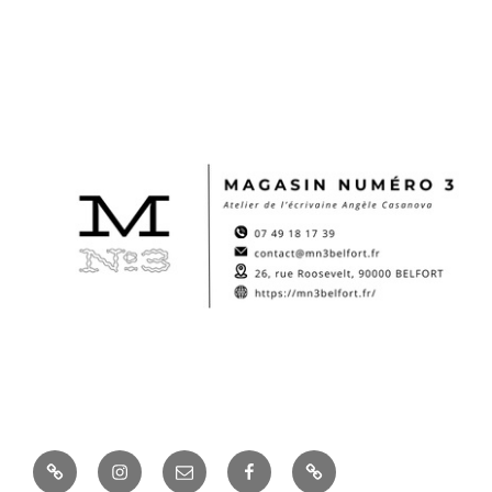
Boutique
Instagram
E-
Facebook
Site
mail
d’Angèle