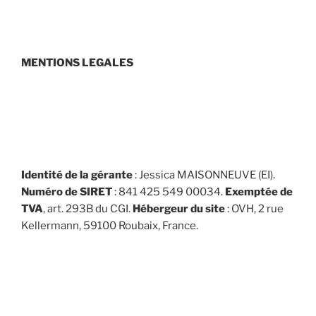
MENTIONS LEGALES
Identité de la gérante
: Jessica MAISONNEUVE (EI).
Numéro de SIRET
: 841 425 549 00034.
Exemptée de
TVA
, art. 293B du CGI.
Hébergeur du site
: OVH, 2 rue
Kellermann, 59100 Roubaix, France.