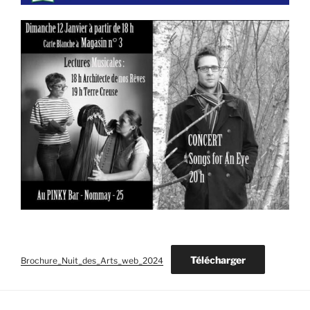
Télécharger
Brochure_Nuit_des_Arts_web_2024