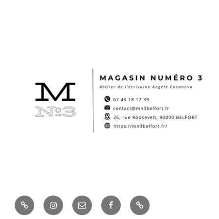
Boutique
Instagram
E-
Facebook
Site
mail
d’Angèle