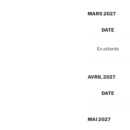
MARS 2027
DATE
En attente
AVRIL 2027
DATE
MAI 2027