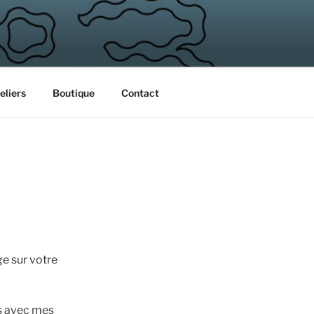
eliers
Boutique
Contact
ge sur votre
és avec mes