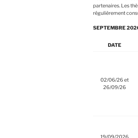
partenaires. Les th
régulièrement consu
SEPTEMBRE 202
DATE
02/06/26 et
26/09/26
19/09/2026