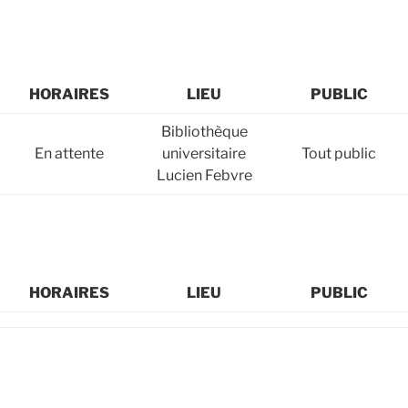
HORAIRES
LIEU
PUBLIC
Bibliothèque
En attente
universitaire
Tout public
Lucien Febvre
HORAIRES
LIEU
PUBLIC